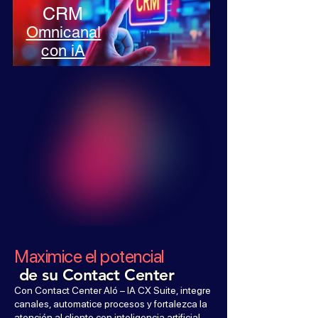
CRM
Omnicanal
con iA
Maximice el potencial
de su Contact Center
Con Contact Center Aló – IA CX Suite, integre
canales, automatice procesos y fortalezca la
atención al cliente con inteligencia artificial.