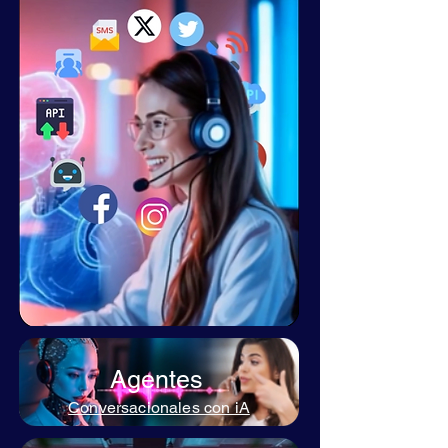
Aló iA CX Suite
Contact Center
Agentes
Conversacionales con iA