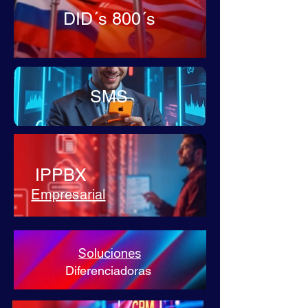
DID´s 800´s
SMS
IPPBX
Empresarial
Soluciones
Diferenciadoras