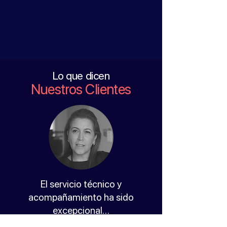
Lo que dicen
Nuestros Clientes
El servicio técnico y
acompañamiento ha sido
excepcional…