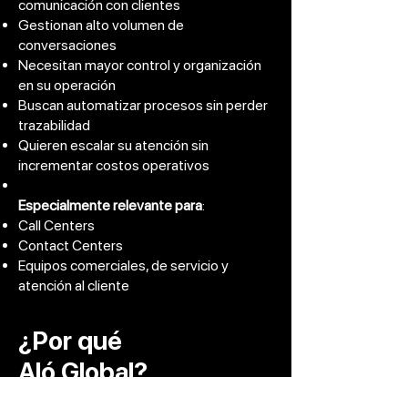
comunicación con clientes
Gestionan alto volumen de
conversaciones
Necesitan mayor control y organización
en su operación
Buscan automatizar procesos sin perder
trazabilidad
Quieren escalar su atención sin
incrementar costos operativos
Especialmente relevante para
:
Call Centers
Contact Centers
Equipos comerciales, de servicio y
atención al cliente
¿Por qué
Aló Global?
En Aló Global ayudamos a las empresas