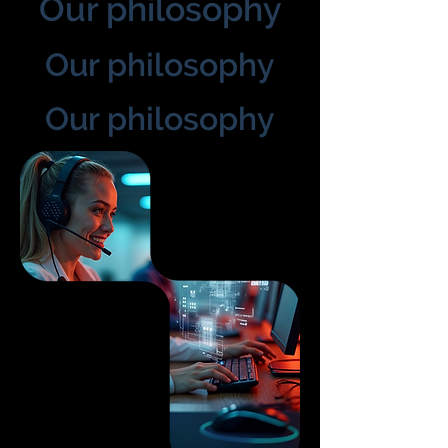
Our philosophy
Our philosophy
Our philosophy