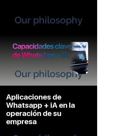
Our philosophy
Our philosophy
Aplicaciones de
Whatsapp + iA en la
operación de su
empresa