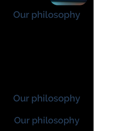
Our philosophy
Our philosophy
Our philosophy