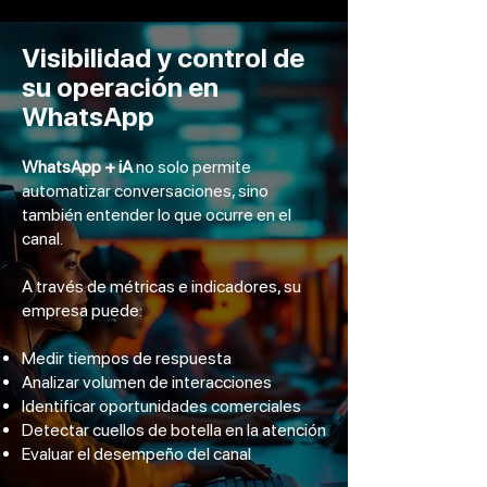
Visibilidad y control de
su operación en
WhatsApp
WhatsApp + iA
no solo permite
automatizar conversaciones, sino
también entender lo que ocurre en el
canal.
A través de métricas e indicadores, su
empresa puede:
Medir tiempos de respuesta
Analizar volumen de interacciones
Identificar oportunidades comerciales
Detectar cuellos de botella en la atención
Evaluar el desempeño del canal